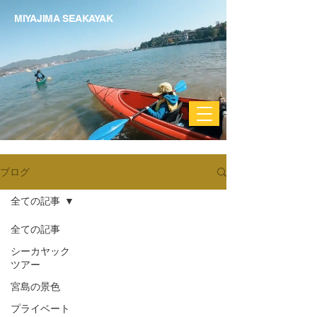
MIYAJIMA SEAKAYAK
ブログ
全ての記事
全ての記事
シーカヤック
ツアー
宮島の景色
プライベート