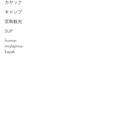
カヤック
キャンプ
宮島観光
SUP
home-
miylajima-
kayak