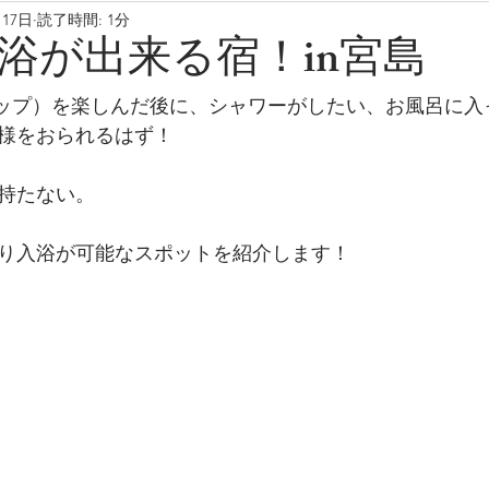
月17日
読了時間: 1分
浴が出来る宿！in宮島
サップ）を楽しんだ後に、シャワーがしたい、お風呂に入
様をおられるはず！
持たない。
り入浴が可能なスポットを紹介します！