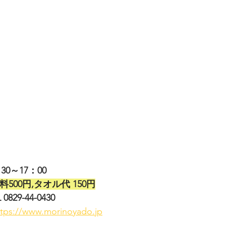
：30～17：00
料500円,タオル代 150円
29-44-0430
ttps://www.morinoyado.jp