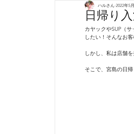
ハルさん
2022年5
home-miylajima-kayak
日帰り入
カヤックやSUP（
したい！そんなお客
しかし、私は店舗を
そこで、宮島の日帰