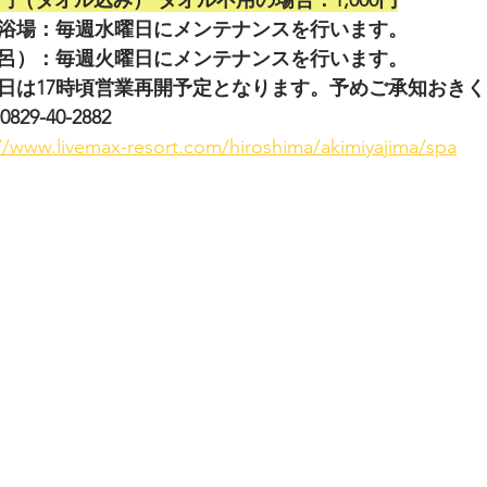
200円（タオル込み） タオル不用の場合：1,000円
浴場：毎週水曜日にメンテナンスを行います。
呂）：毎週火曜日にメンテナンスを行います。
日は17時頃営業再開予定となります。予めご承知おき
0829-40-2882
//www.livemax-resort.com/hiroshima/akimiyajima/spa