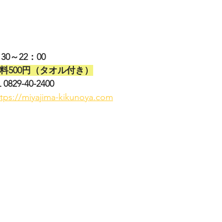
：30～22：00
料500円（タオル付き）
29-40-2400
ttps://miyajima-kikunoya.com