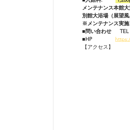
■入館料.         
 1,
メンテナンス本館大
別館大浴場（展望風
※メンテナンス実施
■問い合わせ
TEL 
■HP                
https:
【アクセス】