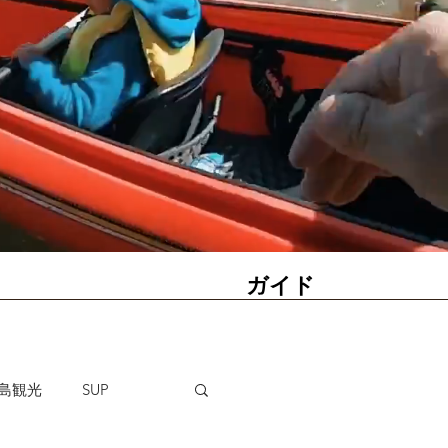
ガイド
島観光
SUP