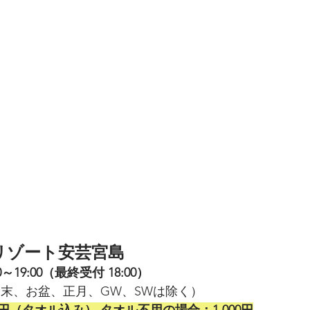
リゾート安芸宮島
00～19:00（最終受付 18:00）
                      （週末、お盆、正月、GW、SWは除く）