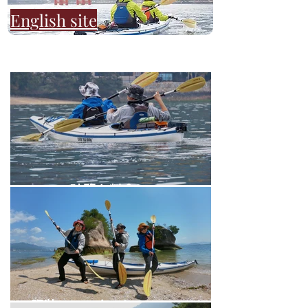
English site
ツアー時間と料金について
服装・レンタルについて