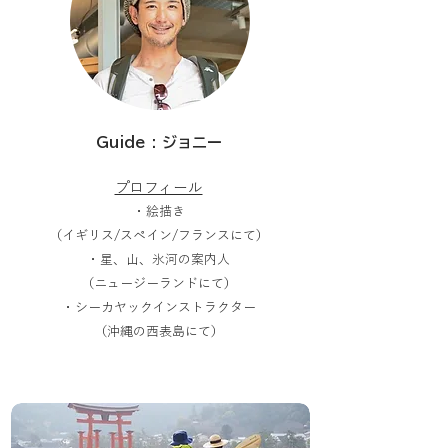
Guide : ジョニー
プロフィール
・絵描き
（イギリス/スペイン/フランスにて）
・星、山、氷河の案内人
（ニュージーランドにて）
・シーカヤックインストラクター
​（沖縄の西表島にて）