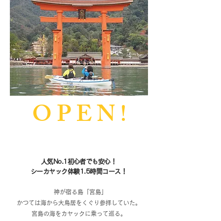
O P E N !
人気No.1初心者でも安心！
シーカヤック体験1.5時間コース！
神が宿る島「宮島」
かつては海から大鳥居をくぐり参拝していた。
宮島の海をカヤックに乗って巡る。