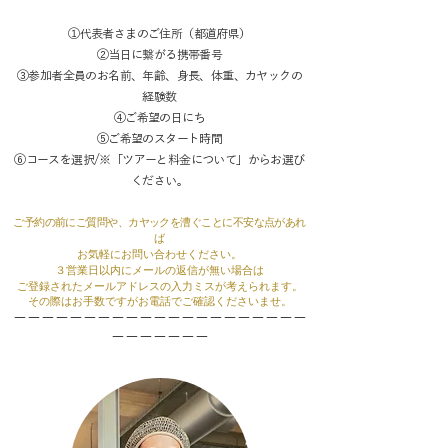
①代表者さまのご住所（都道府県）
②当日に繋がる携帯番号
③参加者全員のお名前、年齢、身長、体重、カヤックの
経験数
④ご希望の日にち
⑤ご希望のスタート時間
⑥コースを選択/※「ツアーと料金について」からお選び
ください。
ご予約の前にご質問や、カヤックを漕ぐことに不安な点があれ
ば
お気軽にお問い合わせください。
３営業日以内にメールの返信が無い場合は
ご登録されたメールアドレスの入力ミスが考えられます。
その際はお手数ですがお電話でご確認くださいませ。
ーーーーーーーーーーーーーーーーーーーーー
ーーーーーーー