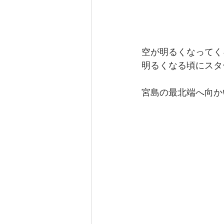
空が明るくなってく
明るくなる頃にスタ
宮島の最北端へ向か