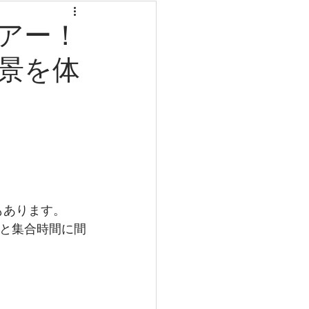
アー！
景を体
もあります。
と集合時間に間