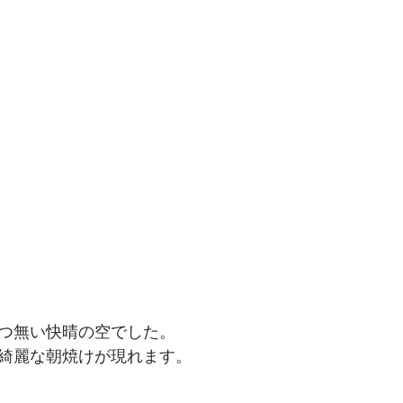
つ無い快晴の空でした。
綺麗な朝焼けが現れます。