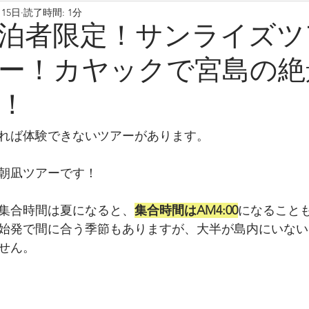
月15日
読了時間: 1分
泊者限定！サンライズツ
ー！カヤックで宮島の絶
！
れば体験できないツアーがあります。
朝凪ツアーです！
集合時間は夏になると、
集合時間はAM4:00
になること
始発で間に合う季節もありますが、大半が島内にいない
せん。