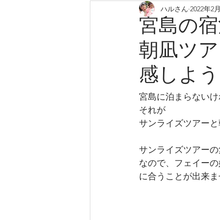
ハルさん
2022年2
home-miylajima-kayak
宮島の宿
朝凪ツア
感しよう
宮島に泊まらないけ
それが
サンライズツアーと
サンライズツアーの
なので、フェイーの
に合うことが出来ま