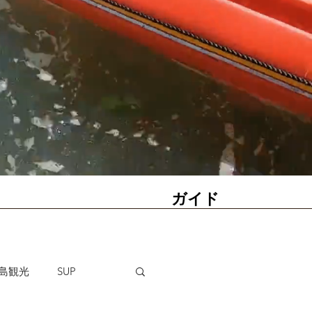
ガイド
島観光
SUP