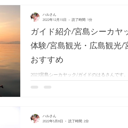
ハルさん
2022年12月15日
読了時間: 1分
ガイド紹介/宮島シーカヤ
体験/宮島観光・広島観光/
おすすめ
2023宮島シーカヤック/ガイドのはるさんです
光・宮島観光をより楽しむためにシーカヤック
て海から大鳥居を眺めることができるツアーが
め！
ハルさん
2022年5月8日
読了時間: 2分