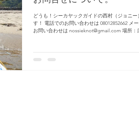
お問合せについて。
どうも！シーカヤックガイドの西村（ジョニー
す！ 電話でのお問い合わせは 08012852662 メ
お問い合わせは nossieknot@gmail.com 場所
廿日市市宮島 厳島神社、大鳥居をカヤックに
から眺めることができます。...