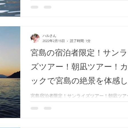
ハルさん
2022年2月15日
読了時間: 1分
宮島の宿泊者限定！サンラ
ズツアー！朝凪ツアー！
ックで宮島の絶景を体感
う！
宮島宿泊者限定！サンライズツアー！朝凪ツア