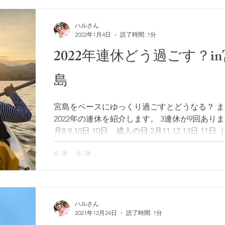
ハルさん
2022年1月4日
読了時間: 1分
2022年連休どう過ごす？in
島
宮島をベースにゆっくり過ごすとどうなる？ ま
2022年の連休を紹介します。 3連休が9回あります
月8,9,10日 10日 成人の日 2月11,12,13日 11
国記念の日 2月23日（水）天皇誕生日 3月19,20,2
日（月）春分の日 ...
ハルさん
2021年12月24日
読了時間: 1分