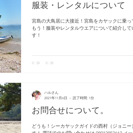
服装・レンタルについて
宮島の大鳥居に大接近！宮島をカヤックに乗っ
もう！服装やレンタルウエアについて紹介して
す！
ハルさん
2021年11月6日
読了時間: 1分
お問合せについて。
どうも！シーカヤックガイドの西村（ジョニー