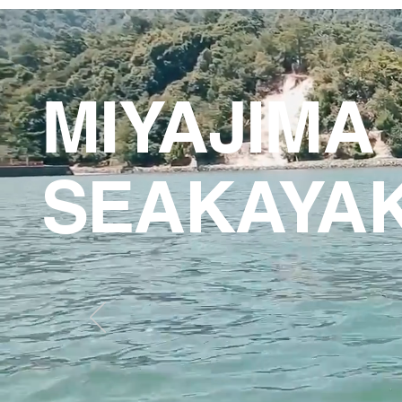
MIYAJIMA
SEAKAYA