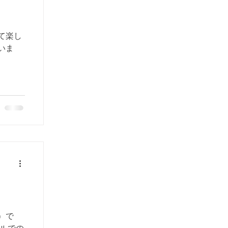
て楽し
いま
）で