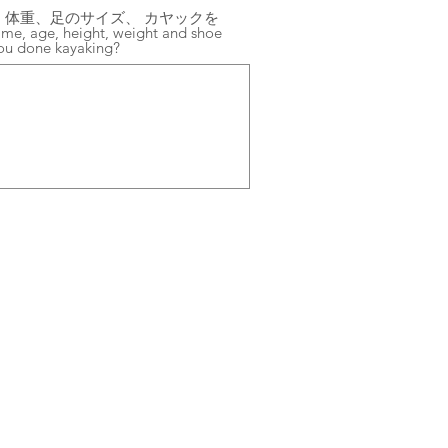
体重、足のサイズ、 カヤックを
e, age, height, weight and shoe
you done kayaking?