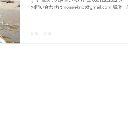
す！ 電話でのお問い合わせは 08012852662 メ
お問い合わせは nossieknot@gmail.com 場所
廿日市市宮島 厳島神社、大鳥居をカヤックに
から眺めることができます。...