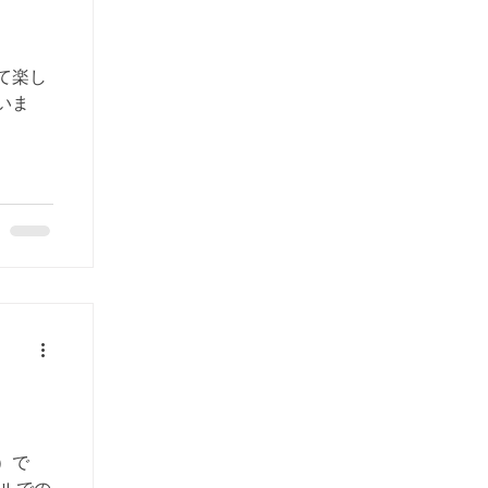
て楽し
いま
）で