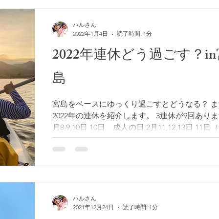
ハルさん
2022年1月4日
読了時間: 1分
2022年連休どう過ごす？in
島
宮島をベースにゆっくり過ごすとどうなる？ ま
2022年の連休を紹介します。 3連休が9回あります
月8,9,10日 10日 成人の日 2月11,12,13日 11
国記念の日 2月23日（水）天皇誕生日 3月19,20,2
日（月）春分の日 ...
ハルさん
2021年12月24日
読了時間: 1分