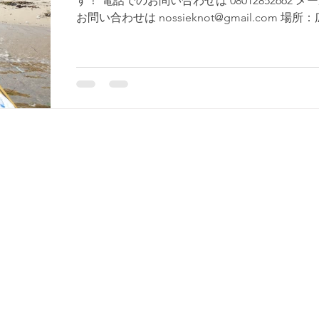
す！ 電話でのお問い合わせは 08012852662 メ
お問い合わせは nossieknot@gmail.com 場所
廿日市市宮島 厳島神社、大鳥居をカヤックに
から眺めることができます。...