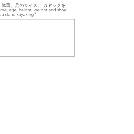
体重、足のサイズ、 カヤックを
e, age, height, weight and shoe
you done kayaking?