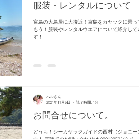
服装・レンタルについて
宮島の大鳥居に大接近！宮島をカヤックに乗っ
もう！服装やレンタルウエアについて紹介して
す！
ハルさん
2021年11月6日
読了時間: 1分
お問合せについて。
どうも！シーカヤックガイドの西村（ジョニー